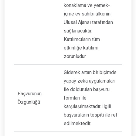
konaklama ve yemek-
içme ev sahibi ülkenin
Ulusal Ajansı tarafından
sağlanacaktır.
Katılımcıların tüm
etkinliğe katılımı
zorunludur.
Giderek artan bir biçimde
yapay zeka uygulamaları
ile doldurulan başvuru
Başvurunun
formları ile
Özgünlüğü
karşılaşılmaktadır. İlgili
başvuruların tespiti ile ret
edilmektedir.