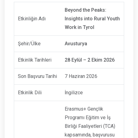
Beyond the Peaks:
Etkinliğin Adı
Insights into Rural Youth
Work in Tyrol
Şehir/Ülke
Avusturya
Etkinlik Tarihleri
28 Eylül – 2 Ekim 2026
Son Başvuru Tarihi
7 Haziran 2026
Etkinlik Dili
İngilizce
Erasmus+ Gençlik
Programı Eğitim ve İş
Birliği Faaliyetleri (TCA)
kapsamında, başvurusu