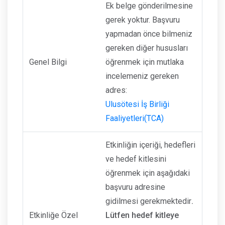
Ek belge gönderilmesine
gerek yoktur. Başvuru
yapmadan önce bilmeniz
gereken diğer hususları
Genel Bilgi
öğrenmek için mutlaka
incelemeniz gereken
adres:
Ulusötesi İş Birliği
Faaliyetleri(TCA)
Etkinliğin içeriği, hedefleri
ve hedef kitlesini
öğrenmek için aşağıdaki
başvuru adresine
gidilmesi gerekmektedir
.
Etkinliğe Özel
Lütfen hedef kitleye