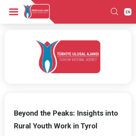
EN
Anasayfa
Kurumsal
Fırsatlar
Programlar
Haber
Yayınlar
İletişim
Beyond the Peaks: Insights into
Rural Youth Work in Tyrol