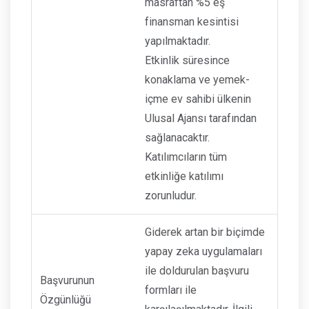
masraftan %5 eş
finansman kesintisi
yapılmaktadır.
Etkinlik süresince
konaklama ve yemek-
içme ev sahibi ülkenin
Ulusal Ajansı tarafından
sağlanacaktır.
Katılımcıların tüm
etkinliğe katılımı
zorunludur.
Giderek artan bir biçimde
yapay zeka uygulamaları
ile doldurulan başvuru
Başvurunun
formları ile
Özgünlüğü