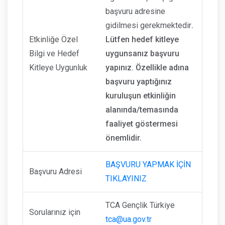
başvuru adresine
gidilmesi gerekmektedir
.
Etkinliğe Özel
Lütfen hedef kitleye
Bilgi ve Hedef
uygunsanız başvuru
Kitleye Uygunluk
yapınız. Özellikle adına
başvuru yaptığınız
kuruluşun etkinliğin
alanında/temasında
faaliyet göstermesi
önemlidir.
BAŞVURU YAPMAK İÇİN
Başvuru Adresi
TIKLAYINIZ
TCA Gençlik Türkiye
Sorularınız için
tca@ua.gov.tr