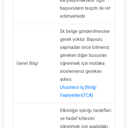
karşılaşılmaktadır. İlgili
başvuruların tespiti ile ret
edilmektedir.
Ek belge gönderilmesine
gerek yoktur. Başvuru
yapmadan önce bilmeniz
gereken diğer hususları
Genel Bilgi
öğrenmek için mutlaka
incelemeniz gereken
adres:
Ulusötesi İş Birliği
Faaliyetleri(TCA)
Etkinliğin içeriği, hedefleri
ve hedef kitlesini
öğrenmek için aşağıdaki