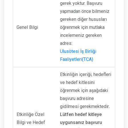
gerek yoktur. Başvuru
yapmadan önce bilmeniz
gereken diğer hususları
Genel Bilgi
öğrenmek için mutlaka
incelemeniz gereken
adres:
Ulusötesi İş Birliği
Faaliyetleri(TCA)
Etkinliğin içeriği, hedefleri
ve hedef kitlesini
öğrenmek için aşağıdaki
başvuru adresine
gidilmesi gerekmektedir
.
Etkinliğe Özel
Lütfen hedef kitleye
Bilgi ve Hedef
uygunsanız başvuru