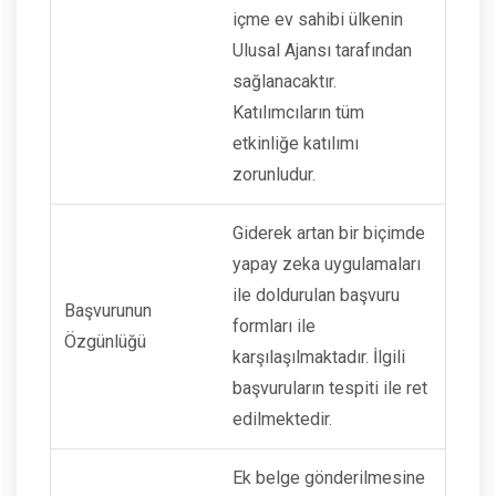
içme ev sahibi ülkenin
Ulusal Ajansı tarafından
sağlanacaktır.
Katılımcıların tüm
etkinliğe katılımı
zorunludur.
Giderek artan bir biçimde
yapay zeka uygulamaları
ile doldurulan başvuru
Başvurunun
formları ile
Özgünlüğü
karşılaşılmaktadır. İlgili
başvuruların tespiti ile ret
edilmektedir.
Ek belge gönderilmesine