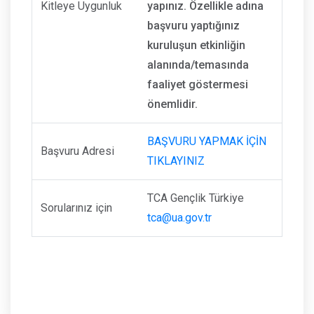
Kitleye Uygunluk
yapınız. Özellikle adına
başvuru yaptığınız
kuruluşun etkinliğin
alanında/temasında
faaliyet göstermesi
önemlidir.
BAŞVURU YAPMAK İÇİN
Başvuru Adresi
TIKLAYINIZ
TCA Gençlik Türkiye
Sorularınız için
tca@ua.gov.tr