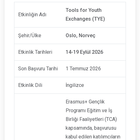
Tools for Youth
Etkinliğin Adı
Exchanges (TYE)
Şehir/Ülke
Oslo, Norveç
Etkinlik Tarihleri
14-19 Eylül 2026
Son Başvuru Tarihi
1 Temmuz 2026
Etkinlik Dili
İngilizce
Erasmus+ Gençlik
Programı Eğitim ve İş
Birliği Faaliyetleri (TCA)
kapsamında, başvurusu
kabul edilen katılımcıların