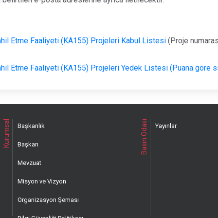
 Etme Faaliyeti (KA155) Projeleri Kabul Listesi
(Proje numarası
Etme Faaliyeti (KA155) Projeleri Yedek Listesi (Puana göre sır
Kurumsal
Basın Odası
Başkanlık
Yayınlar
Başkan
Mevzuat
Misyon ve Vizyon
Organizasyon Şeması