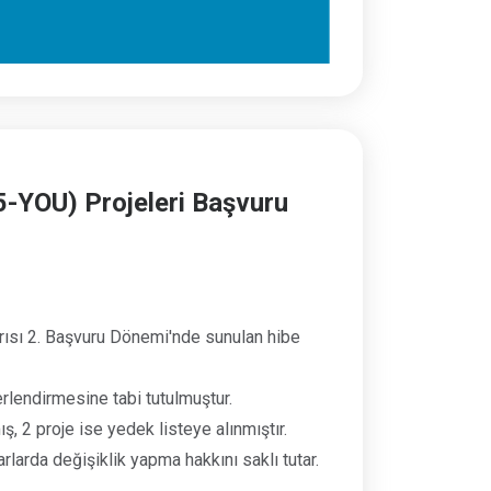
-YOU) Projeleri Başvuru
ısı 2. Başvuru Dönemi'nde sunulan hibe
erlendirmesine tabi tutulmuştur.
2 proje ise yedek listeye alınmıştır.
larda değişiklik yapma hakkını saklı tutar.