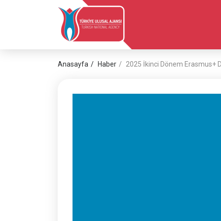
Anasayfa
Haber
2025 İkinci Dönem Erasmus+ Di