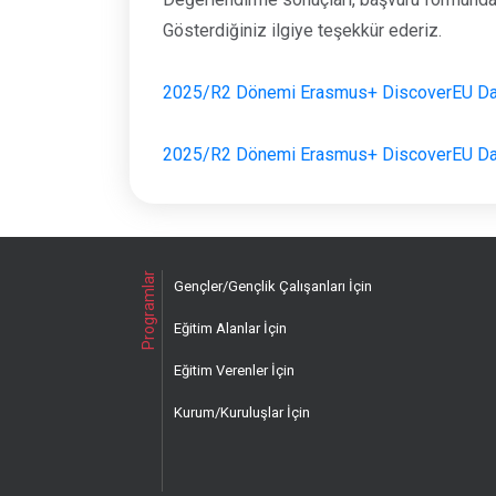
Gösterdiğiniz ilgiye teşekkür ederiz.
2025/R2 Dönemi Erasmus+ DiscoverEU Dahil
2025/R2 Dönemi Erasmus+ DiscoverEU Dahil 
Programlar
Gençler/Gençlik Çalışanları İçin
Eğitim Alanlar İçin
Eğitim Verenler İçin
Kurum/Kuruluşlar İçin