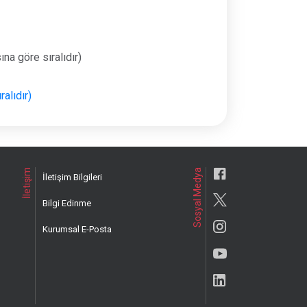
na göre sıralıdır)
alıdır)
İletişim
Sosyal Medya
İletişim Bilgileri
Bilgi Edinme
Kurumsal E-Posta