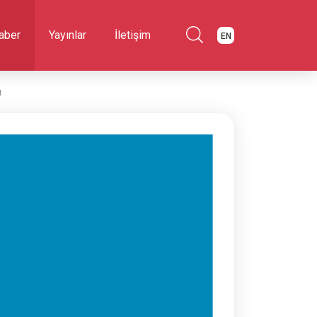
aber
Yayınlar
İletişim
EN
ı