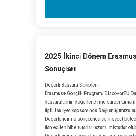
2025 İkinci Dönem Erasmus+
Sonuçları
Değerli Başvuru Sahipleri,
Erasmus+ Gençlik Programı DiscoverEU Dahi
başvurularının değerlendirme süreci tamaml
İlgili faaliyet kapsamında Başkanlığımıza su
Değerlendirme sonucunda ve mevcut bütçe im
İlan edilen hibe tutarları azami miktarlar o
Değerlendirme sonuçları, başvuru formunda be