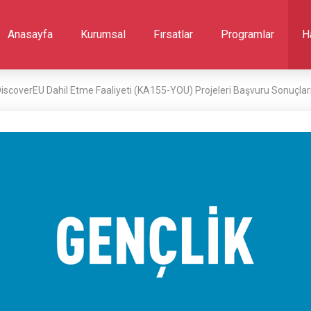
Anasayfa
Kurumsal
Fırsatlar
Programlar
H
scoverEU Dahil Etme Faaliyeti (KA155-YOU) Projeleri Başvuru Sonuçlar