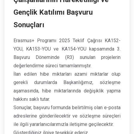
Gençlik Katılımı Başvuru
Sonuçları
Erasmus+ Programı 2025 Teklif Çağrısı KA152-
YOU, KA153-YOU ve KA154-YOU kapsamında 3.
Başvuru Döneminde (R3) sunulan projelerin
değerlendirme süreci tamamlanmıştır.
İlan edilen hibe miktarları azami miktarlar olup
gerekli durumlarda Başkanlığımız, sözleşme
aşamasında, hibe miktarlarında değişiklik yapma
hakkını saklı tutar.
Sonuçlar, başvuru formunda belirtilmiş olan e-posta
adreslerine gönderilecektir ve sözleşme süreçleri
ile ilgili yararlanıcılarımızla iletişime geçilecektir.
Gösterdiğiniz ilgiye teşekkür ederiz.