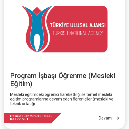
Program İşbaşı Öğrenme (Mesleki
Eğitim)
Mesleki eğitimdeki öğrenici hareketliliği ile temel mesleki
eğitim programlarına devam eden öğreniciler (mesleki ve
teknik ortaöğr...
Erasmus+ Ülke Merkezli Başvuru
Devamı
KA122-VET