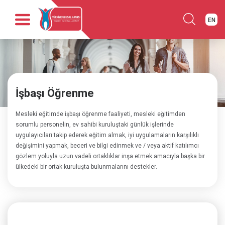
EN
Anasayfa
Kurumsal
Fırsatlar
İşbaşı Öğrenme
Programlar
Haber
Mesleki eğitimde işbaşı öğrenme faaliyeti, mesleki eğitimden
Yayınlar
sorumlu personelin, ev sahibi kuruluştaki günlük işlerinde
uygulayıcıları takip ederek eğitim almak, iyi uygulamaların karşılıklı
İletişim
değişimini yapmak, beceri ve bilgi edinmek ve / veya aktif katılımcı
gözlem yoluyla uzun vadeli ortaklıklar inşa etmek amacıyla başka bir
ülkedeki bir ortak kuruluşta bulunmalarını destekler.