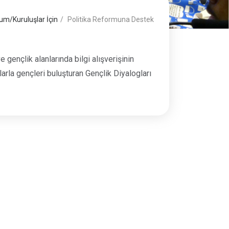
um/Kuruluşlar İçin
Politika Reformuna Destek
 gençlik alanlarında bilgi alışverişinin
larla gençleri buluşturan Gençlik Diyalogları