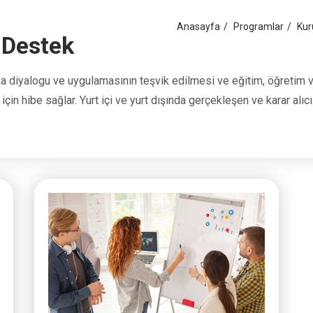
Anasayfa
Programlar
Kur
 Destek
itika diyalogu ve uygulamasının teşvik edilmesi ve eğitim, öğretim ve
çin hibe sağlar. Yurt içi ve yurt dışında gerçekleşen ve karar alıcı