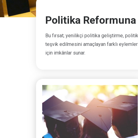
Politika Reformuna
Bu fırsat; yenilikçi politika geliştirme, pol
teşvik edilmesini amaçlayan farklı eylemler i
için imkânlar sunar.