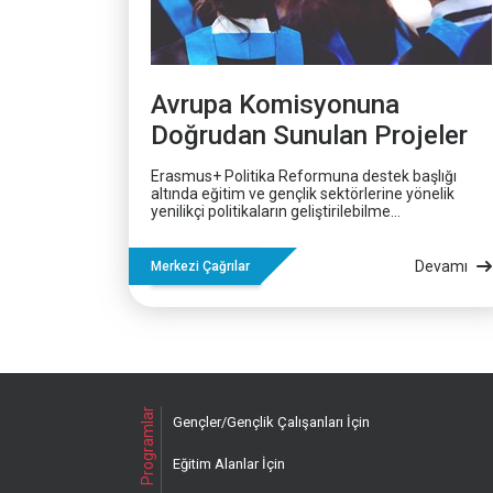
Avrupa Komisyonuna
Doğrudan Sunulan Projeler
Erasmus+ Politika Reformuna destek başlığı
altında eğitim ve gençlik sektörlerine yönelik
yenilikçi politikaların geliştirilebilme...
Devamı
Merkezi Çağrılar
Programlar
Gençler/Gençlik Çalışanları İçin
Eğitim Alanlar İçin