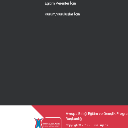
Eğitim Verenler İçin
Kurum/Kuruluşlar İçin
Avrupa Birliği Eğitim ve Gençlik Progr
Başkanlığı
Copyright © 2019 - Ulusal Ajans