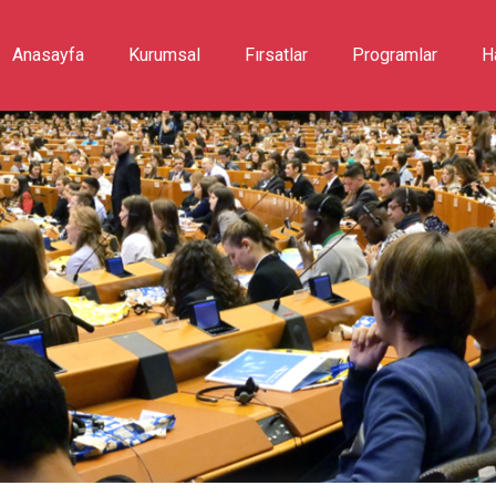
Anasayfa
Kurumsal
Fırsatlar
Programlar
H